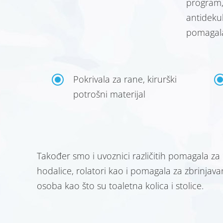
program
antideku
pomagal
\
Pokrivala za rane, kirurški
potrošni materijal
Također smo i uvoznici različitih pomagala za 
hodalice, rolatori kao i pomagala za zbrinjav
osoba kao što su toaletna kolica i stolice.