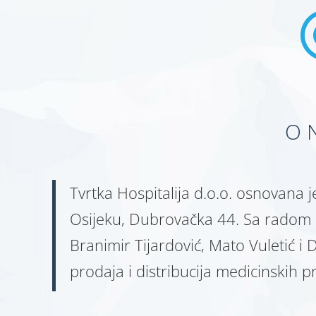
O 
Tvrtka Hospitalija d.o.o. osnovana 
Osijeku, Dubrovačka 44. Sa radom p
Branimir Tijardović, Mato Vuletić i
prodaja i distribucija medicinskih p