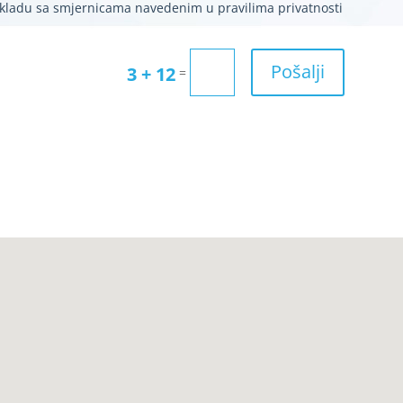
skladu sa smjernicama navedenim u pravilima privatnosti
Pošalji
3 + 12
=