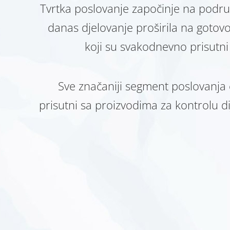
Tvrtka poslovanje započinje na podru
danas djelovanje proširila na gotov
koji su svakodnevno prisutni
Sve značaniji segment poslovanja 
prisutni sa proizvodima za kontrolu d