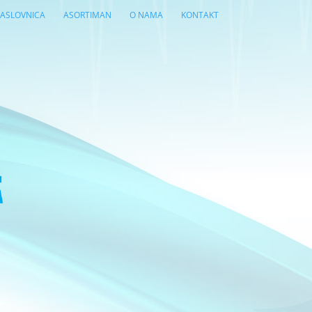
ASLOVNICA
ASORTIMAN
O NAMA
KONTAKT